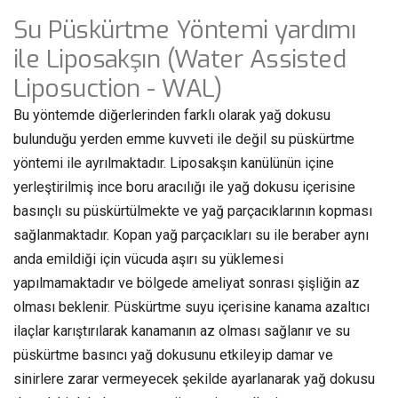
Su Püskürtme Yöntemi yardımı
ile Liposakşın (Water Assisted
Liposuction - WAL)
Bu yöntemde diğerlerinden farklı olarak yağ dokusu
bulunduğu yerden emme kuvveti ile değil su püskürtme
yöntemi ile ayrılmaktadır. Liposakşın kanülünün içine
yerleştirilmiş ince boru aracılığı ile yağ dokusu içerisine
basınçlı su püskürtülmekte ve yağ parçacıklarının kopması
sağlanmaktadır. Kopan yağ parçacıkları su ile beraber aynı
anda emildiği için vücuda aşırı su yüklemesi
yapılmamaktadır ve bölgede ameliyat sonrası şişliğin az
olması beklenir. Püskürtme suyu içerisine kanama azaltıcı
ilaçlar karıştırılarak kanamanın az olması sağlanır ve su
püskürtme basıncı yağ dokusunu etkileyip damar ve
sinirlere zarar vermeyecek şekilde ayarlanarak yağ dokusu