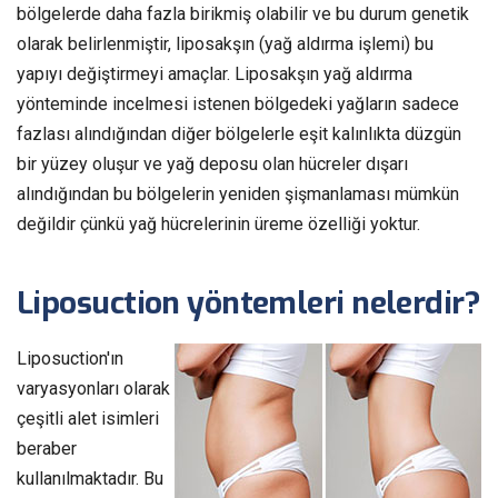
bölgelerde daha fazla birikmiş olabilir ve bu durum genetik
olarak belirlenmiştir, liposakşın (yağ aldırma işlemi) bu
yapıyı değiştirmeyi amaçlar. Liposakşın yağ aldırma
yönteminde incelmesi istenen bölgedeki yağların sadece
fazlası alındığından diğer bölgelerle eşit kalınlıkta düzgün
bir yüzey oluşur ve yağ deposu olan hücreler dışarı
alındığından bu bölgelerin yeniden şişmanlaması mümkün
değildir çünkü yağ hücrelerinin üreme özelliği yoktur.
Liposuction yöntemleri nelerdir?
Liposuction'ın
varyasyonları olarak
çeşitli alet isimleri
beraber
kullanılmaktadır. Bu