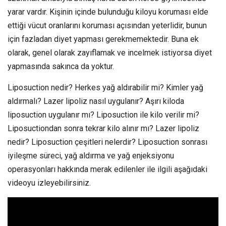
yarar vardır. Kişinin içinde bulunduğu kiloyu koruması elde
ettiği vücut oranlarını koruması açısından yeterlidir, bunun
için fazladan diyet yapması gerekmemektedir. Buna ek
olarak, genel olarak zayıflamak ve incelmek istiyorsa diyet
yapmasında sakınca da yoktur.
Liposuction nedir? Herkes yağ aldırabilir mi? Kimler yağ
aldırmalı? Lazer lipoliz nasıl uygulanır? Aşırı kiloda
liposuction uygulanır mı? Liposuction ile kilo verilir mi?
Liposuctiondan sonra tekrar kilo alınır mı? Lazer lipoliz
nedir? Liposuction çeşitleri nelerdir? Liposuction sonrası
iyileşme süreci, yağ aldırma ve yağ enjeksiyonu
operasyonları hakkında merak edilenler ile ilgili aşağıdaki
videoyu izleyebilirsiniz.