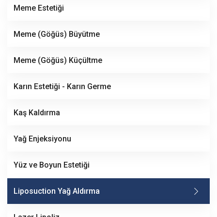
Meme Estetiği
Meme (Göğüs) Büyütme
Meme (Göğüs) Küçültme
Karın Estetiği - Karın Germe
Kaş Kaldırma
Yağ Enjeksiyonu
Yüz ve Boyun Estetiği
Liposuction Yağ Aldırma