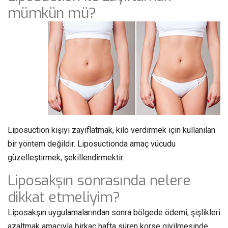
mümkün mü?
Liposuction kişiyi zayıflatmak, kilo verdirmek için kullanılan
bir yöntem değildir. Liposuctionda amaç vücudu
güzelleştirmek, şekillendirmektir.
Liposakşın sonrasında nelere
dikkat etmeliyim?
Liposakşın uygulamalarından sonra bölgede ödemi, şişlikleri
azaltmak amacıyla birkaç hafta süren korse giyilmesinde