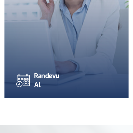
Randevu
Al