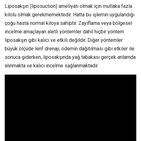
Liposakşın (liposuction) ameliyatı olmak için mutlaka fazla
kilolu olmak gerekmemektedir. Hatta bu işlemin uygulandığı
çoğu hasta normal kiloya sahiptir. Zayıflama veya bölgesel
incelme amaçlayan aletli yöntemler dahil hiçbir yöntem
liposakşın gibi kalıcı ve etkili değildir. Diğer yöntemler
büyük ölçüde lenf drenajı, ödemin dağıtılması gibi etkiler ile
sonuca giderken, liposakşında yağ tabakası gerçek anlamda
alınmakta ve kalıcı incelme sağlanmaktadır.