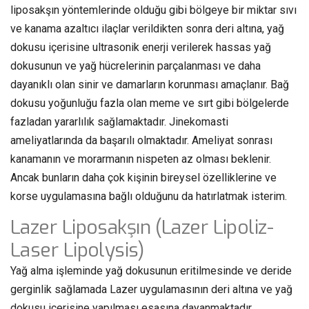
liposakşın yöntemlerinde olduğu gibi bölgeye bir miktar sıvı
ve kanama azaltıcı ilaçlar verildikten sonra deri altına, yağ
dokusu içerisine ultrasonik enerji verilerek hassas yağ
dokusunun ve yağ hücrelerinin parçalanması ve daha
dayanıklı olan sinir ve damarların korunması amaçlanır. Bağ
dokusu yoğunluğu fazla olan meme ve sırt gibi bölgelerde
fazladan yararlılık sağlamaktadır. Jinekomasti
ameliyatlarında da başarılı olmaktadır. Ameliyat sonrası
kanamanın ve morarmanın nispeten az olması beklenir.
Ancak bunların daha çok kişinin bireysel özelliklerine ve
korse uygulamasına bağlı olduğunu da hatırlatmak isterim.
Lazer Liposakşın (Lazer Lipoliz-
Laser Lipolysis)
Yağ alma işleminde yağ dokusunun eritilmesinde ve deride
gerginlik sağlamada Lazer uygulamasının deri altına ve yağ
dokusu içerisine yapılması esasına dayanmaktadır.