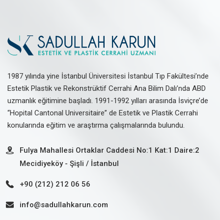
1987 yılında yine İstanbul Üniversitesi İstanbul Tıp Fakültesi’nde
Estetik Plastik ve Rekonstrüktif Cerrahi Ana Bilim Dalı’nda ABD
uzmanlık eğitimine başladı. 1991-1992 yılları arasında İsviçre’de
“Hopital Cantonal Universitaire” de Estetik ve Plastik Cerrahi
konularında eğitim ve araştırma çalışmalarında bulundu.
Fulya Mahallesi Ortaklar Caddesi No:1 Kat:1 Daire:2
Mecidiyeköy - Şişli / İstanbul
+90 (212) 212 06 56
info@sadullahkarun.com