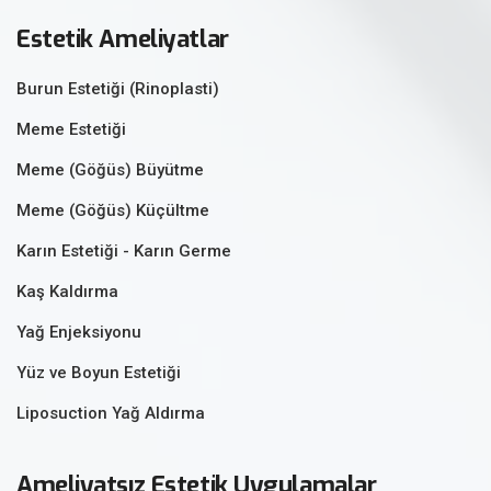
Estetik Ameliyatlar
Burun Estetiği (Rinoplasti)
Meme Estetiği
Meme (Göğüs) Büyütme
Meme (Göğüs) Küçültme
Karın Estetiği - Karın Germe
Kaş Kaldırma
Yağ Enjeksiyonu
Yüz ve Boyun Estetiği
Liposuction Yağ Aldırma
Ameliyatsız Estetik Uygulamalar