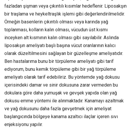
fazladan şişman veya çıkıntılı kısımlar hedeflenir. Liposakşın
bir traşlama ve heykeltraşlık işlemi gibi değerlendirilmelidir.
Örneğin basenlerin çıkıntılı olması veya karında yağ
toplanması, kolların kalın olması, vücudun üst kısmı
inceyken alt kısmının kalın olması gibi sayılabilir. Aslında
liposakşın ameliyatı başlı başına vücut oranlarının kalıcı
olarak düzeltilmesini sağlayan bir güzelleşme ameliyatıdır.
Ben hastalarıma bunu bir törpüleme ameliyatı gibi tarif
ediyorum, bunu kemik törpüleme gibi bir yağ törpüleme
ameliyatı olarak tarif edebiliriz. Bu yöntemde yağ dokusu
içerisindeki damar ve sinir dokusuna zarar vermeden bu
dokulara göre daha yumuşak ve gevşek yapıda olan yağ
dokusu emme yöntemi ile alınmaktadır. Kanamayı azaltmak
ve yağ dokusunu daha fazla gevşetmek için ameliyat
başlangıcında bölgeye kanama azaltıcı ilaçlar içeren sıvı
enjeksiyonu yapılır.