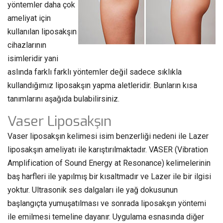
yöntemler daha çok
ameliyat için
kullanılan liposakşın
cihazlarının
isimleridir yani
aslında farklı farklı yöntemler değil sadece sıklıkla
kullandığımız liposakşın yapma aletleridir. Bunların kısa
tanımlarını aşağıda bulabilirsiniz.
Vaser Liposakşın
Vaser liposakşın kelimesi isim benzerliği nedeni ile Lazer
liposakşın ameliyatı ile karıştırılmaktadır. VASER (Vibration
Amplification of Sound Energy at Resonance) kelimelerinin
baş harfleri ile yapılmış bir kısaltmadır ve Lazer ile bir ilgisi
yoktur. Ultrasonik ses dalgaları ile yağ dokusunun
başlangıçta yumuşatılması ve sonrada liposakşın yöntemi
ile emilmesi temeline dayanır. Uygulama esnasında diğer