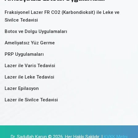
Fraksiyonel Lazer FR CO2 (Karbondioksit) ile Leke ve
Sivilce Tedavisi
Botox ve Dolgu Uygulamaları
Ameliyatsız Yüz Germe
PRP Uygulamaları
Lazer ile Varis Tedavisi
Lazer ile Leke Tedavisi
Lazer Epilasyon
Lazer ile Sivilce Tedavisi
Dr. Sadullah Karun © 2026. Her Hakkı Saklıdır. |
KVKK Metni