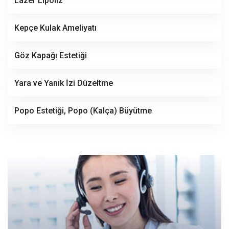
Lazer Lipoliz
Kepçe Kulak Ameliyatı
Göz Kapağı Estetiği
Yara ve Yanık İzi Düzeltme
Popo Estetiği, Popo (Kalça) Büyütme