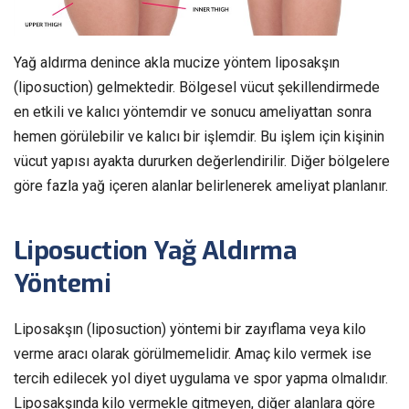
Yağ aldırma denince akla mucize yöntem liposakşın
(liposuction) gelmektedir. Bölgesel vücut şekillendirmede
en etkili ve kalıcı yöntemdir ve sonucu ameliyattan sonra
hemen görülebilir ve kalıcı bir işlemdir. Bu işlem için kişinin
vücut yapısı ayakta dururken değerlendirilir. Diğer bölgelere
göre fazla yağ içeren alanlar belirlenerek ameliyat planlanır.
Liposuction Yağ Aldırma
Yöntemi
Liposakşın (liposuction) yöntemi bir zayıflama veya kilo
verme aracı olarak görülmemelidir. Amaç kilo vermek ise
tercih edilecek yol diyet uygulama ve spor yapma olmalıdır.
Liposakşında kilo vermekle gitmeyen, diğer alanlara göre