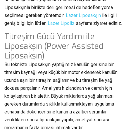
Liposakşınla birlikte deri gerilmesi de hedefleniyorsa
seçilmesi gereken yöntemdir.
Lazer Liposakşın
ile ilgili
geniş bilgi için lütfen
Lazer Lipoliz
sayfamı ziyaret ediniz.
Titreşim Gücü Yardımı ile
Liposakşın (Power Assisted
Liposakşın)
Bu teknikte Liposakşın yaptığımız kanülün gerisine bir
titreşim kaynağı veya küçük bir motor eklenerek kanülün
ucunda aşırı bir titreşim sağlanır ve bu titreşim ile yağ
dokusu parçalanır. Ameliyatı hızlandıran ve cerrah için
kolaylaştıran bir alettir. Büyük miktarlarda yağ alınması
gereken durumlarda sıklıkla kullanmaktayım, uygulama
esnasında doku içerisine kanama azaltıcı serumlar
verildikten sonra liposakşın yapılır, ameliyat sonrası
morarmanın fazla olması ihtimali vardır.