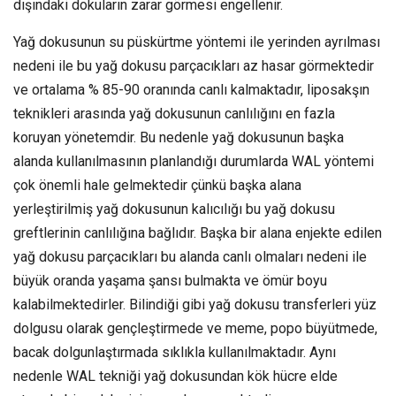
dışındaki dokuların zarar görmesi engellenir.
Yağ dokusunun su püskürtme yöntemi ile yerinden ayrılması
nedeni ile bu yağ dokusu parçacıkları az hasar görmektedir
ve ortalama % 85-90 oranında canlı kalmaktadır, liposakşın
teknikleri arasında yağ dokusunun canlılığını en fazla
koruyan yönetemdir. Bu nedenle yağ dokusunun başka
alanda kullanılmasının planlandığı durumlarda WAL yöntemi
çok önemli hale gelmektedir çünkü başka alana
yerleştirilmiş yağ dokusunun kalıcılığı bu yağ dokusu
greftlerinin canlılığına bağlıdır. Başka bir alana enjekte edilen
yağ dokusu parçacıkları bu alanda canlı olmaları nedeni ile
büyük oranda yaşama şansı bulmakta ve ömür boyu
kalabilmektedirler. Bilindiği gibi yağ dokusu transferleri yüz
dolgusu olarak gençleştirmede ve meme, popo büyütmede,
bacak dolgunlaştırmada sıklıkla kullanılmaktadır. Aynı
nedenle WAL tekniği yağ dokusundan kök hücre elde