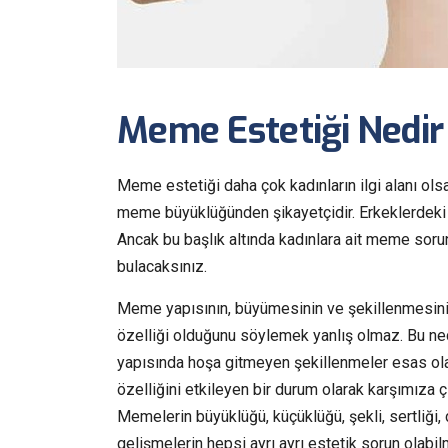
Meme Estetiği Nedir 
Meme estetiği daha çok kadınların ilgi alanı olsa
meme büyüklüğünden şikayetçidir. Erkeklerdeki
Ancak bu başlık altında kadınlara ait meme soru
bulacaksınız.
Meme yapısının, büyümesinin ve şekillenmesinin
özelliği olduğunu söylemek yanlış olmaz. Bu 
yapısında hoşa gitmeyen şekillenmeler esas ola
özelliğini etkileyen bir durum olarak karşımıza ç
Memelerin büyüklüğü, küçüklüğü, şekli, sertliği, di
gelişmelerin hepsi ayrı ayrı estetik sorun olabil