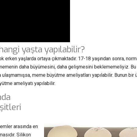
ngi yaşta yapılabilir?
 erken yaşlarda ortaya çıkmaktadır. 17-18 yaşından sonra, norm
memenin daha büyümesini, daha gelişmesini beklememeliyiz. Bu
 ulaşmamışsa, meme büyütme ameliyatları yapılabilir. Bunun bir 
yütme ameliyatı yapılabilir.
nda
itleri
emler arasında en
asıdır. Silikon