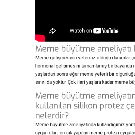
Meme büyütme ameliyatı ha
Meme gelişmesinin yetersiz olduğu durumlar çok
hormonal gelişmesini tamamlamış bir bayanda 
yaşlardan sonra eğer meme yeterli bir olgunluğa
sınırı da yoktur. Çok ileri yaşlara kadar meme bü
Meme büyütme ameliyatı
kullanılan silikon protez çeş
nelerdir?
Meme büyütme ameliyatında kullandığımız yönt
uygun olan, en sık yapılan meme protezi uygulam