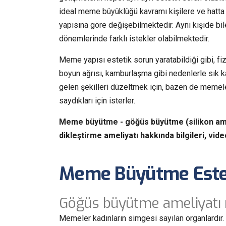
ideal meme büyüklüğü kavramı kişilere ve hatta 
yapısına göre değişebilmektedir. Aynı kişide bile
dönemlerinde farklı istekler olabilmektedir.
Meme yapısı estetik sorun yaratabildiği gibi, fi
boyun ağrısı, kamburlaşma gibi nedenlerle sık k
gelen şekilleri düzeltmek için, bazen de memele
saydıkları için isterler.
Meme büyütme - göğüs büyütme (silikon am
dikleştirme ameliyatı hakkında bilgileri, video
Meme Büyütme Este
Göğüs büyütme ameliyatı 
Memeler kadınların simgesi sayılan organlardır. 