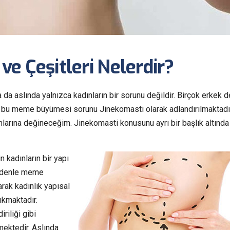
ve Çeşitleri Nelerdir?
 da aslında yalnızca kadınların bir sorunu değildir. Birçok erkek d
 bu meme büyümesi sorunu Jinekomasti olarak adlandırılmaktadır
nlarına değineceğim. Jinekomasti konusunu ayrı bir başlık altında
 kadınların bir yapı
nedenle meme
rak kadınlık yapısal
ıkmaktadır.
riliği gibi
mektedir. Aslında