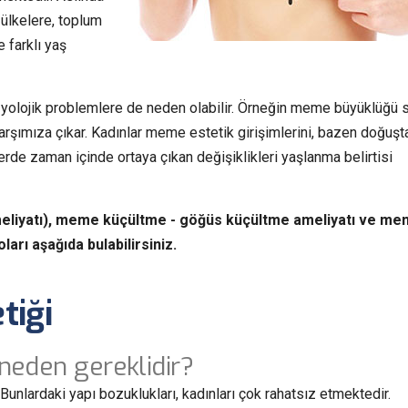
ülkelere, toplum
 farklı yaş
zyolojik problemlere de neden olabilir. Örneğin meme büyüklüğü sı
arşımıza çıkar. Kadınlar meme estetik girişimlerini, bazen doğuşt
rde zaman içinde ortaya çıkan değişiklikleri yaşlanma belirtisi
eliyatı), meme küçültme - göğüs küçültme ameliyatı ve m
ları aşağıda bulabilirsiniz.
tiği
neden gereklidir?
Bunlardaki yapı bozuklukları, kadınları çok rahatsız etmektedir.