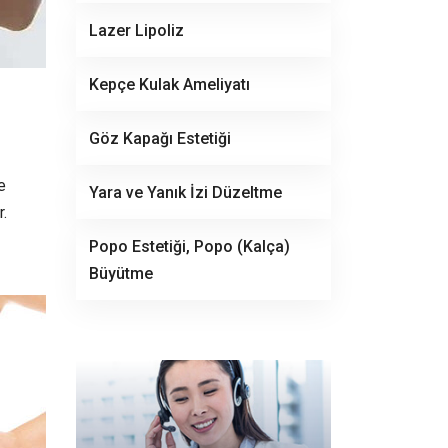
Lazer Lipoliz
Kepçe Kulak Ameliyatı
Göz Kapağı Estetiği
e
Yara ve Yanık İzi Düzeltme
.
Popo Estetiği, Popo (Kalça)
Büyütme