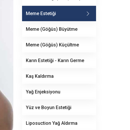
Meme Estetiği
Meme (Göğüs) Büyütme
Meme (Göğüs) Küçültme
Karın Estetiği - Karın Germe
Kaş Kaldırma
Yağ Enjeksiyonu
Yüz ve Boyun Estetiği
Liposuction Yağ Aldırma