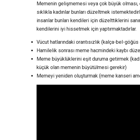
Memenin gelişmemesi veya çok büyük olması, çok 
sıklıkla kadınlar bunları düzeltmek istemektedirle
insanlar bunları kendileri için düzelttiklerini sa
kendilerini iyi hissetmek için yaptırmaktadırlar.
Vücut hatlarındaki orantısızlık (kalça-bel-göğüs 
Hamilelik sonrası meme hacmindeki kaybı düz
Meme büyüklüklerini eşit duruma getirmek (kadın
küçük olan memenin büyütülmesi gerekir)
Memeyi yeniden oluşturmak (meme kanseri ameli