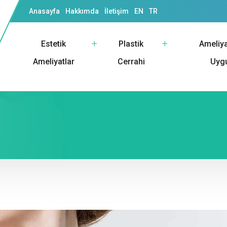
Anasayfa
Hakkımda
İletişim
EN
TR
Estetik
Plastik
Ameliya
Ameliyatlar
Cerrahi
Uyg