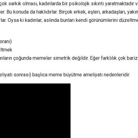
sarkık olması, kadınlarda bir psikolojik sıkıntı yaratmaktadır 
r. Bu konuda da haklıdırlar. Birçok erkek, eşleri, arkadaşları, yakı
nırlar. Oysa ki kadınlar; aslında bunları kendi görünümlerini düzeltm
oranı)
eltmek
ların çoğunda memeler simetrik değildir. Eğer farklılık çok bariz
yatı sonrası) başlıca meme büyütme ameliyatı nedenleridir.