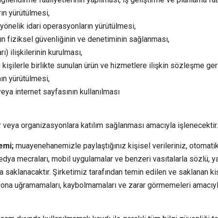
rın yürütülmesi,
önelik idari operasyonların yürütülmesi,
 fiziksel güvenliğinin ve denetiminin sağlanması,
ı) ilişkilerinin kurulması,
ü kişilerle birlikte sunulan ürün ve hizmetlere ilişkin sözleşme g
ın yürütülmesi,
ya internet sayfasının kullanılması
veya organizasyonlara katılım sağlanması amacıyla işlenecektir.
emi;
muayenehanemizle paylaştığınız kişisel verileriniz, otomatik
edya mecraları, mobil uygulamalar ve benzeri vasıtalarla sözlü, yazı
a saklanacaktır. Şirketimiz tarafından temin edilen ve saklanan kiş
ona uğramamaları, kaybolmamaları ve zarar görmemeleri amacıyla 