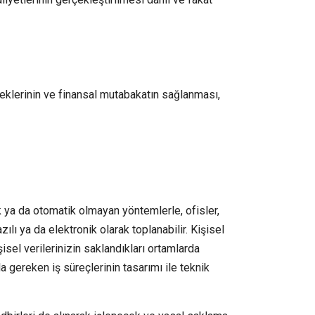
ereklerinin ve finansal mutabakatın sağlanması,
 ya da otomatik olmayan yöntemlerle, ofisler,
lı ya da elektronik olarak toplanabilir. Kişisel
isel verilerinizin saklandıkları ortamlarda
gereken iş süreçlerinin tasarımı ile teknik