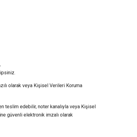
,
ipsiniz.
azılı olarak veya Kişisel Verileri Koruma
den teslim edebilir, noter kanalıyla veya Kişisel
ne güvenli elektronik imzalı olarak