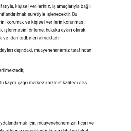
yla, kişisel verileriniz, iş amaçlarıyla bağlı
flandırılmak suretiyle işlenecektir. Bu
ini korumak ve kişisel verilerin korunması
k işlenmesini önleme, hukuka aykırı olarak
e idari tedbirleri almaktadır.
dayları dışındaki, muayenehanemiz tarafından
erilmektedir;
ntü kaydı, çağrı merkezi/hizmet kalitesi ses
aydalandırmak için, muayenehanemizin ticari ve
liyetlerinin gerçekleştirilmesi dahil ve fakat