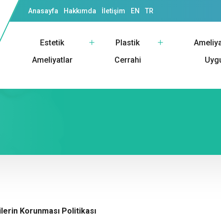
Anasayfa
Hakkımda
İletişim
EN
TR
Estetik
Plastik
Ameliya
Ameliyatlar
Cerrahi
Uyg
ilerin Korunması Politikası