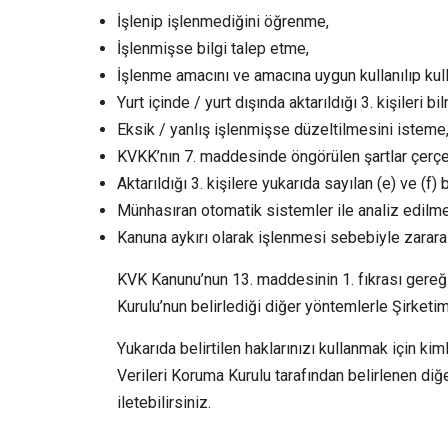
İşlenip işlenmediğini öğrenme,
İşlenmişse bilgi talep etme,
İşlenme amacını ve amacına uygun kullanılıp kul
Yurt içinde / yurt dışında aktarıldığı 3. kişileri bi
Eksik / yanlış işlenmişse düzeltilmesini isteme
KVKK’nın 7. maddesinde öngörülen şartlar çerçe
Aktarıldığı 3. kişilere yukarıda sayılan (e) ve (f)
Münhasıran otomatik sistemler ile analiz edilme
Kanuna aykırı olarak işlenmesi sebebiyle zarara
KVK Kanunu’nun 13. maddesinin 1. fıkrası gereğince
Kurulu’nun belirlediği diğer yöntemlerle Şirketimi
Yukarıda belirtilen haklarınızı kullanmak için kiml
Verileri Koruma Kurulu tarafından belirlenen di
iletebilirsiniz.